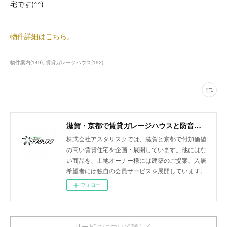
宅です(^^)
物件詳細はこちら。
物件案内
(
149
)
賃貸ガレージハウス
(
192
)
滋賀・京都で賃貸ガレージハウスと防音室付きアパートを展開
株式会社アスタリスクでは、滋賀と京都で付加価値
の高い賃貸住宅を企画・展開しています。他にはな
い商品を、土地オーナー様には建築のご提案、入居
希望者には独自の会員サービスを展開しています。
フォロー
サービスについて詳しく