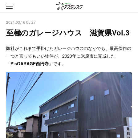
2024.03.16 05:27
至極のガレージハウス 滋賀県Vol.3
弊社がこれまで手掛けたガレージハウスのなかでも、最高傑作の
一つと言ってもいい物件が、2020年に米原市に完成した
「
Y’sGARAGE西円寺
」です。