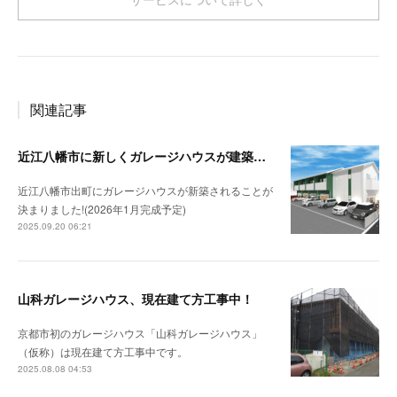
関連記事
近江八幡市に新しくガレージハウスが建築されます！（仮称：出町ガレージハウス）！
近江八幡市出町にガレージハウスが新築されることが
決まりました!(2026年1月完成予定)
2025.09.20 06:21
山科ガレージハウス、現在建て方工事中！
京都市初のガレージハウス「山科ガレージハウス」
（仮称）は現在建て方工事中です。
2025.08.08 04:53