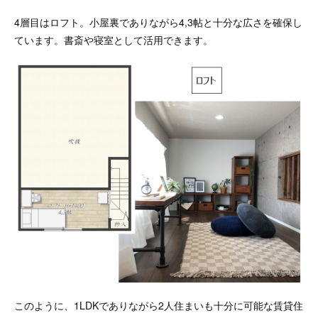
4層目はロフト。小屋裏でありながら4,3帖と十分な広さを確保し
ています。書斎や寝室として活用できます。
このように、1LDKでありながら2人住まいも十分に可能な賃貸住