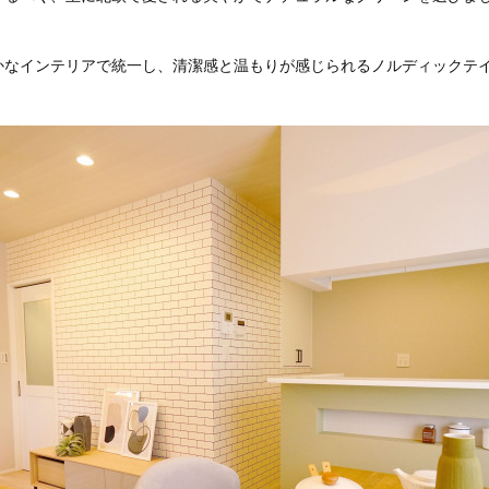
かなインテリアで統一し、清潔感と温もりが感じられるノルディックテ