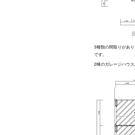
3種類の間取りがあ
です。
2棟のガレージハウ