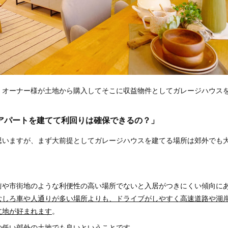
、オーナー様が土地から購入してそこに収益物件としてガレージハウス
アパートを建てて利回りは確保できるの？」
思いますが、まず大前提としてガレージハウスを建てる場所は郊外でも
。
前や市街地のような利便性の高い場所でないと入居がつきにくい傾向に
むしろ車や人通りが多い場所よりも、ドライブがしやすく高速道路や湖
立地が好まれます
。
の低い郊外の土地でも良いということです。