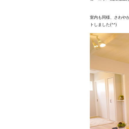
室内も同様、さわや
トしました(^^)