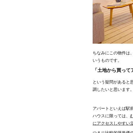
ちなみにこの物件は
いうものです。
「土地から買って
という疑問があると
調したいと思います
アパートといえば駅
ハウスに限っては、
にアクセスしやすい
つまり比較的坪単価