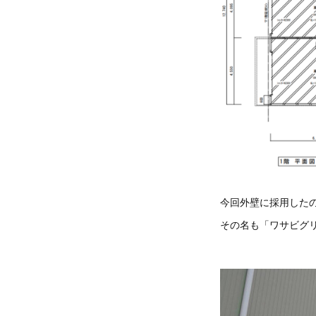
今回外壁に採用した
その名も「ワサビグ