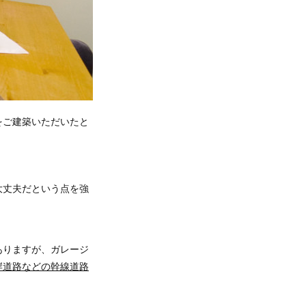
をご建築いただいたと
大丈夫だという点を強
ありますが、ガレージ
岸道路などの幹線道路