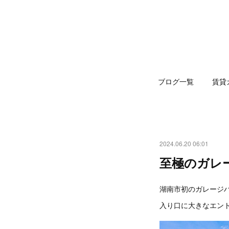
ブログ一覧
賃貸
2024.06.20 06:01
至極のガレー
湖南市初のガレージハ
入り口に大きなエン