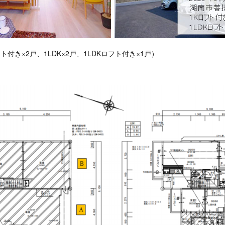
ト付き×2戸、1LDK×2戸、1LDKロフト付き×1戸）