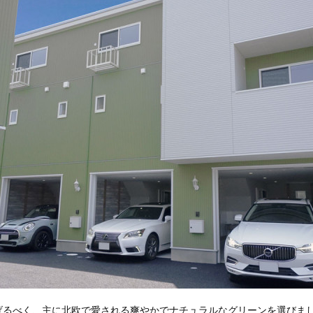
げるべく、主に北欧で愛される爽やかでナチュラルなグリーンを選びま