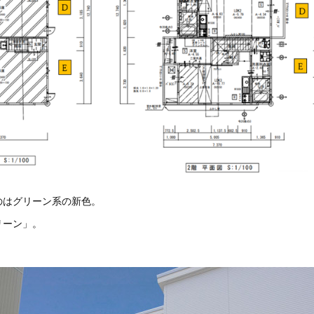
のはグリーン系の新色。
リーン」。