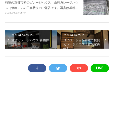
待望の京都市初のガレージハウス「山科ガレージハウ
ス（仮称）」の工事状況のご報告です。写真は基礎…
2025.06.23 08:44
2021.04.30 03:15
2021.04.10 05:13
賃貸ガレージハウス 新物件
リノベーション戸建て賃貸
計画中！
ガレージハウス【古民家再
生】