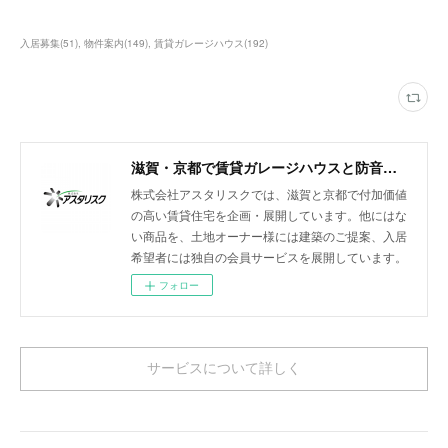
入居募集
(
51
)
物件案内
(
149
)
賃貸ガレージハウス
(
192
)
滋賀・京都で賃貸ガレージハウスと防音室付きアパートを展開
株式会社アスタリスクでは、滋賀と京都で付加価値
の高い賃貸住宅を企画・展開しています。他にはな
い商品を、土地オーナー様には建築のご提案、入居
希望者には独自の会員サービスを展開しています。
フォロー
サービスについて詳しく