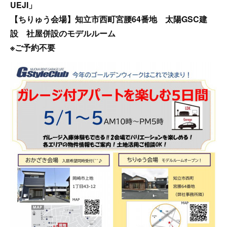
UEJI」
【ちりゅう会場】知立市西町宮腰64番地 太陽GSC建
設 社屋併設のモデルルーム
※ご予約不要