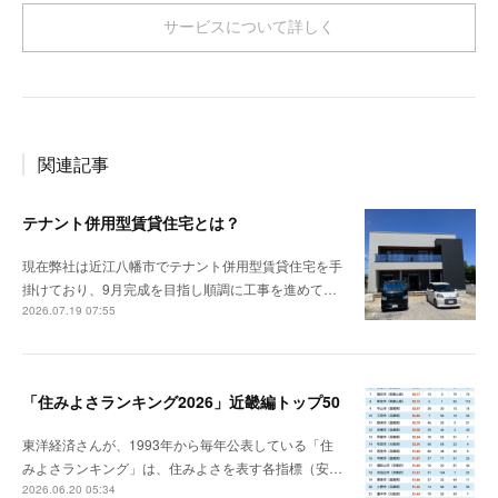
サービスについて詳しく
関連記事
テナント併用型賃貸住宅とは？
現在弊社は近江八幡市でテナント併用型賃貸住宅を手
掛けており、9月完成を目指し順調に工事を進めて…
2026.07.19 07:55
「住みよさランキング2026」近畿編トップ50
東洋経済さんが、1993年から毎年公表している「住
みよさランキング」は、住みよさを表す各指標（安…
2026.06.20 05:34