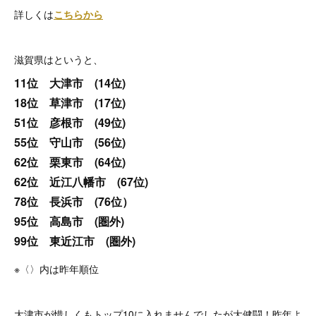
詳しくは
こちらから
滋賀県はというと、
11位 大津市 (14位)
18位 草津市 (17位)
51位 彦根市 (49位)
55位 守山市 (56位)
62位 栗東市 (64位)
62位 近江八幡市 (67位)
78位 長浜市 (76位）
95位 高島市 (圏外)
99位 東近江市 (圏外)
※〈〉内は昨年順位
大津市が惜しくもトップ10に入れませんでしたが大健闘！昨年よ