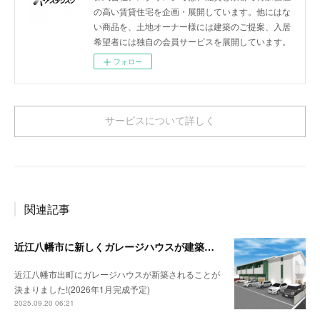
の高い賃貸住宅を企画・展開しています。他にはな
い商品を、土地オーナー様には建築のご提案、入居
希望者には独自の会員サービスを展開しています。
フォロー
サービスについて詳しく
関連記事
近江八幡市に新しくガレージハウスが建築されます！（仮称：出町ガレージハウス）！
近江八幡市出町にガレージハウスが新築されることが
決まりました!(2026年1月完成予定)
2025.09.20 06:21