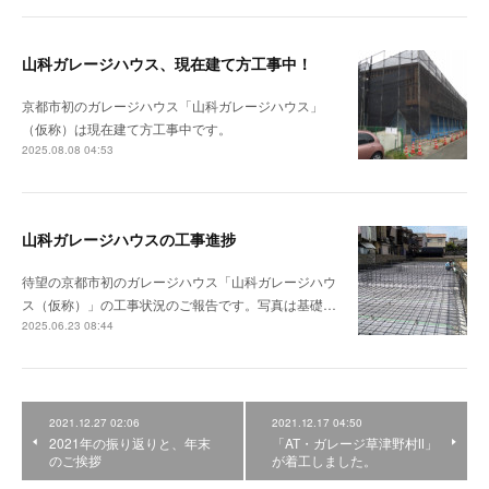
山科ガレージハウス、現在建て方工事中！
京都市初のガレージハウス「山科ガレージハウス」
（仮称）は現在建て方工事中です。
2025.08.08 04:53
山科ガレージハウスの工事進捗
待望の京都市初のガレージハウス「山科ガレージハウ
ス（仮称）」の工事状況のご報告です。写真は基礎…
2025.06.23 08:44
2021.12.27 02:06
2021.12.17 04:50
2021年の振り返りと、年末
「AT・ガレージ草津野村Ⅱ」
のご挨拶
が着工しました。