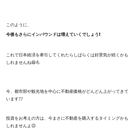
このように、
今後もさらにインバウンドは増えていくでしょう❗
これで日本経済を牽引してくれたらしばらくは好景気が続くかも
しれませんね😄💪
今、都市部や観光地を中心に不動産価格がどんどん上がってきて
います⤴⤴
投資をお考えの方は、今まさに不動産を購入するタイミングかも
しれませんよ😉