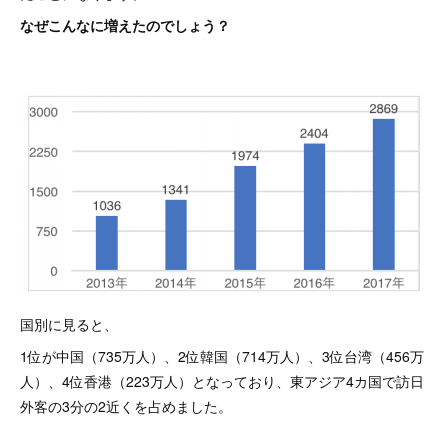
なぜこんなに増えたのでしょう？
国別に見ると、
1位が中国（735万人）、2位韓国（714万人）、3位台湾（456万
人）、4位香港（223万人）となっており、東アジア4カ国で訪日
外客の3分の2近くを占めました。