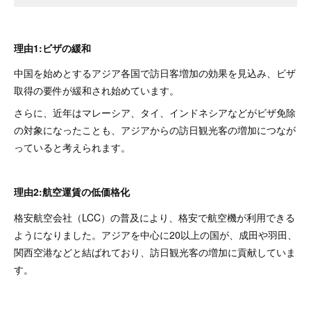
理由1:ビザの緩和
中国を始めとするアジア各国で訪日客増加の効果を見込み、ビザ
取得の要件が緩和され始めています。
さらに、近年はマレーシア、タイ、インドネシアなどがビザ免除
の対象になったことも、アジアからの訪日観光客の増加につなが
っていると考えられます。
理由2:航空運賃の低価格化
格安航空会社（LCC）の普及により、格安で航空機が利用できる
ようになりました。アジアを中心に20以上の国が、成田や羽田、
関西空港などと結ばれており、訪日観光客の増加に貢献していま
す。