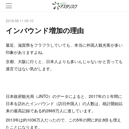
2018.08.11 05:10
インバウンド増加の理由
最近、滋賀県をフラフラしていても、本当に外国人観光客が多い
印象がありますよね。
京都、大阪に行くと、日本人よりも多いんじゃないかと言っても
過言ではない気がします。
日本政府観光局（JNTO）のデータによると、2017年の１年間に
日本を訪れたインバウンド（訪日外国人）の人数は、統計開始以
来の最高記録である約2869万人に達しています。
2013年は約1036万人だったので、この5年の間に約2.8倍も増え
たことになります。