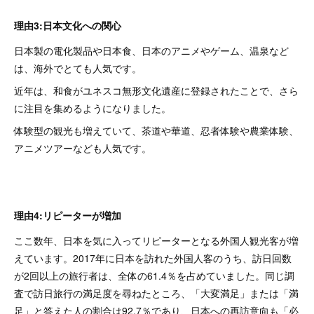
理由3:日本文化への関心
日本製の電化製品や日本食、日本のアニメやゲーム、温泉など
は、海外でとても人気です。
近年は、和食がユネスコ無形文化遺産に登録されたことで、さら
に注目を集めるようになりました。
体験型の観光も増えていて、茶道や華道、忍者体験や農業体験、
アニメツアーなども人気です。
理由4:リピーターが増加
ここ数年、日本を気に入ってリピーターとなる外国人観光客が増
えています。2017年に日本を訪れた外国人客のうち、訪日回数
が2回以上の旅行者は、全体の61.4％を占めていました。同じ調
査で訪日旅行の満足度を尋ねたところ、「大変満足」または「満
足」と答えた人の割合は92.7％であり、日本への再訪意向も「必