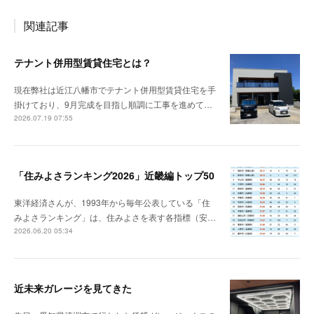
関連記事
テナント併用型賃貸住宅とは？
現在弊社は近江八幡市でテナント併用型賃貸住宅を手
掛けており、9月完成を目指し順調に工事を進めて…
2026.07.19 07:55
「住みよさランキング2026」近畿編トップ50
東洋経済さんが、1993年から毎年公表している「住
みよさランキング」は、住みよさを表す各指標（安…
2026.06.20 05:34
近未来ガレージを見てきた