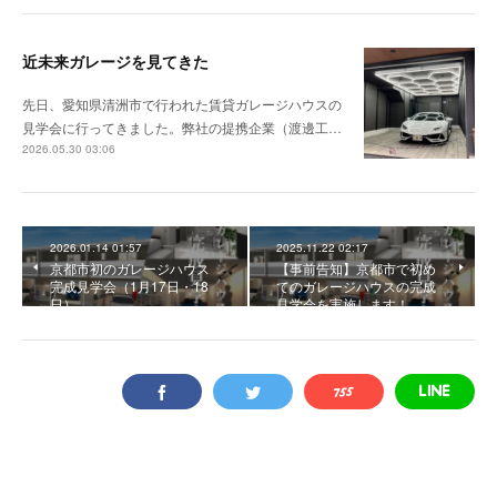
近未来ガレージを見てきた
先日、愛知県清洲市で行われた賃貸ガレージハウスの
見学会に行ってきました。弊社の提携企業（渡邊工…
2026.05.30 03:06
2026.01.14 01:57
2025.11.22 02:17
京都市初のガレージハウス
【事前告知】京都市で初め
完成見学会（1月17日・18
てのガレージハウスの完成
日）
見学会を実施します！