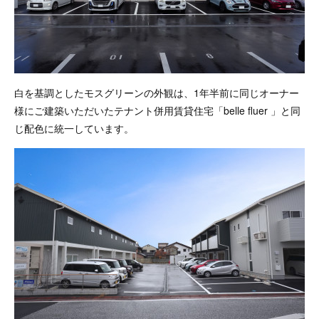
白を基調としたモスグリーンの外観は、1年半前に同じオーナー
様にご建築いただいたテナント併用賃貸住宅「belle fluer 」と同
じ配色に統一しています。