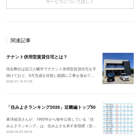
サービスについて詳しく
関連記事
テナント併用型賃貸住宅とは？
現在弊社は近江八幡市でテナント併用型賃貸住宅を手
掛けており、9月完成を目指し順調に工事を進めて…
2026.07.19 07:55
「住みよさランキング2026」近畿編トップ50
東洋経済さんが、1993年から毎年公表している「住
みよさランキング」は、住みよさを表す各指標（安…
2026.06.20 05:34