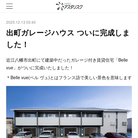
2025.12.13 03:40
出町ガレージハウス ついに完成しま
した！
近江八幡市出町にて建築中だったガレージ付き賃貸住宅「Belle
vue」がついに完成いたしました！
＊Belle vue(ベル ヴュ)とはフランス語で美しい景色を意味します