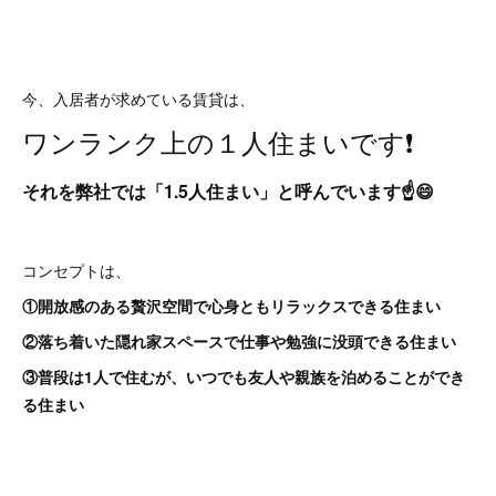
今、入居者が求めている賃貸は、
ワンランク上の１人住まいです❗
それを弊社では「1.5人住まい」と呼んでいます☝😄
コンセプトは、
①開放感のある贅沢空間で心身ともリラックスできる住まい
②落ち着いた隠れ家スペースで仕事や勉強に没頭できる住まい
③普段は1人で住むが、い
つでも友人や親族を泊めることができ
る住まい