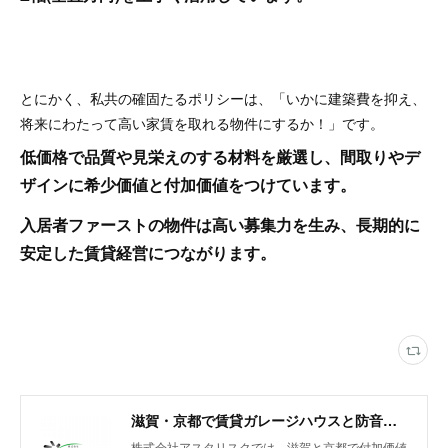
とにかく、私共の確固たるポリシーは、「いかに建築費を抑え、
将来にわたって高い家賃を取れる物件にするか！」です。
低価格で品質や見栄えのする材料を厳選し、間取りやデ
ザインに希少価値と付加価値をつけています。
入居者ファーストの物件は高い募集力を生み、長期的に
安定した賃貸経営につながります。
滋賀・京都で賃貸ガレージハウスと防音室付きアパートを展開
株式会社アスタリスクでは、滋賀と京都で付加価値