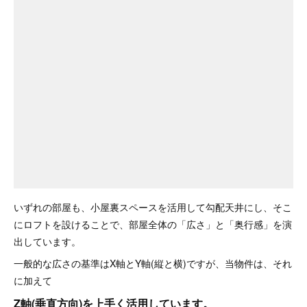
いずれの部屋も、小屋裏スペースを活用して勾配天井にし、そこ
にロフトを設けることで、部屋全体の「広さ」と「奥行感」を演
出しています。
一般的な広さの基準はX軸とY軸(縦と横)ですが、当物件は、それ
に加えて
Z軸(垂直方向)を上手く活用しています。