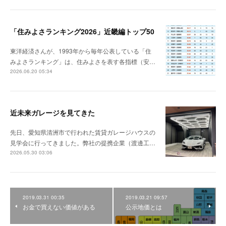
「住みよさランキング2026」近畿編トップ50
東洋経済さんが、1993年から毎年公表している「住
みよさランキング」は、住みよさを表す各指標（安…
2026.06.20 05:34
近未来ガレージを見てきた
先日、愛知県清洲市で行われた賃貸ガレージハウスの
見学会に行ってきました。弊社の提携企業（渡邊工…
2026.05.30 03:06
2019.03.31 00:35
2019.03.21 09:57
お金で買えない価値がある
公示地価とは