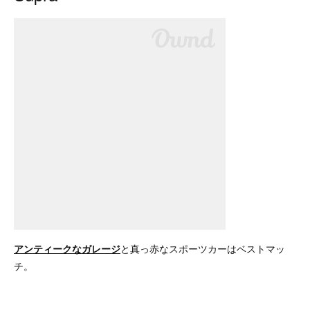
アンティークなガレージ
と真っ赤なスポーツカーはベストマッ
チ。