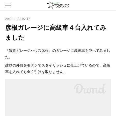
2019.11.02 07:47
彦根ガレージに高級車４台入れてみ
ました
『賃貸ガレージハウス彦根』のガレージに高級車を並べてみまし
た。
建物の外観をモダンでスタイリッシュに仕上げているので、高級
車を入れても全く引けを取りません！