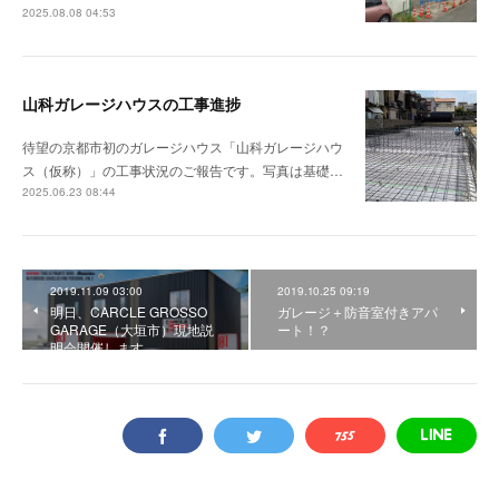
2025.08.08 04:53
山科ガレージハウスの工事進捗
待望の京都市初のガレージハウス「山科ガレージハウ
ス（仮称）」の工事状況のご報告です。写真は基礎…
2025.06.23 08:44
2019.11.09 03:00
2019.10.25 09:19
明日、CARCLE GROSSO
ガレージ＋防音室付きアパ
GARAGE（大垣市）現地説
ート！？
明会開催します。