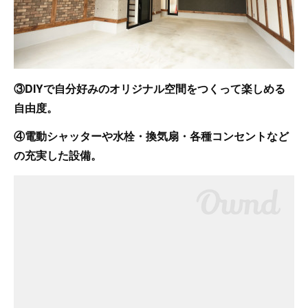
③DIYで自分好みのオリジナル空間をつくって楽しめる
自由度。
④電動シャッターや水栓・換気扇・各種コンセントなど
の充実した設備。