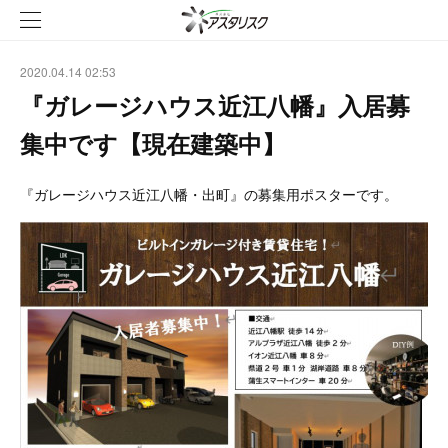
2020.04.14 02:53
『ガレージハウス近江八幡』入居募
集中です【現在建築中】
『ガレージハウス近江八幡・出町』の募集用ポスターです。