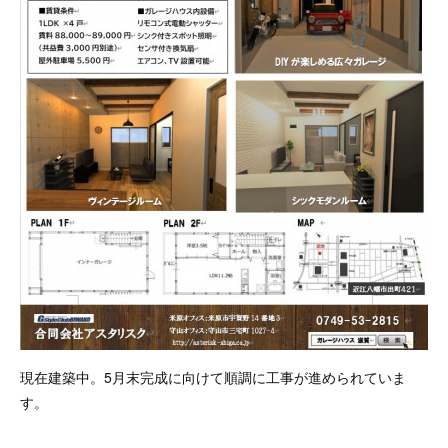
現在建築中。5月末完成に向けて順調に工事が進められていま
す。