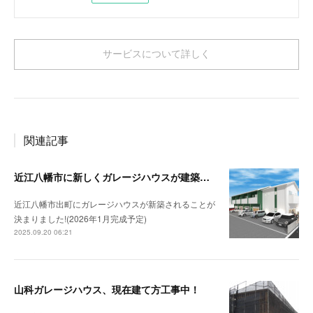
サービスについて詳しく
関連記事
近江八幡市に新しくガレージハウスが建築されます！（仮称：出町ガレージハウス）！
近江八幡市出町にガレージハウスが新築されることが
決まりました!(2026年1月完成予定)
2025.09.20 06:21
山科ガレージハウス、現在建て方工事中！