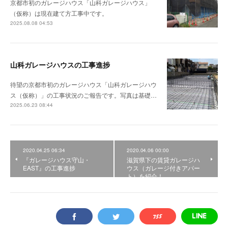
京都市初のガレージハウス「山科ガレージハウス」
（仮称）は現在建て方工事中です。
2025.08.08 04:53
山科ガレージハウスの工事進捗
待望の京都市初のガレージハウス「山科ガレージハウ
ス（仮称）」の工事状況のご報告です。写真は基礎…
2025.06.23 08:44
2020.04.25 06:34
2020.04.06 00:00
『ガレージハウス守山・
滋賀県下の賃貸ガレージハ
EAST』の工事進捗
ウス（ガレージ付きアパー
ト）を紹介！