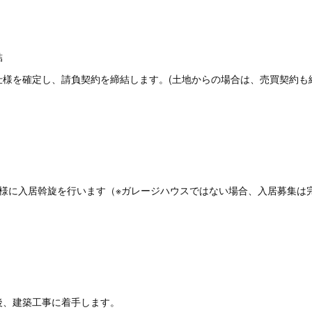
の締結
仕様を確定し、請負契約を締結します。(土地からの場合は、売買契約も
B”の会員様に入居斡旋を行います（※ガレージハウスではない場合、入居募集
後、建築工事に着手します。