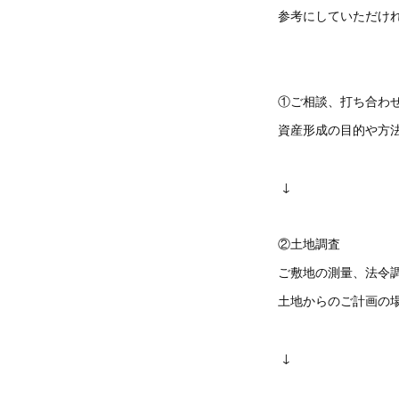
参考にしていただけれ
①ご相談、打ち
資産形成の目的や方
↓
②土地調査
ご敷地の測量、法令
土地からのご計画の
↓