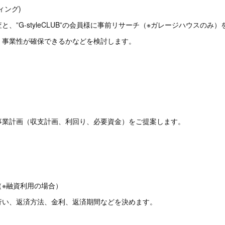
ティング)
と、”G-styleCLUB”の会員様に事前リサーチ（※ガレージハウス
、事業性が確保できるかなどを検討します。
案
事業計画（収支計画、利回り、必要資金）をご提案します。
査（※融資利用の場合）
行い、返済方法、金利、返済期間などを決めます。