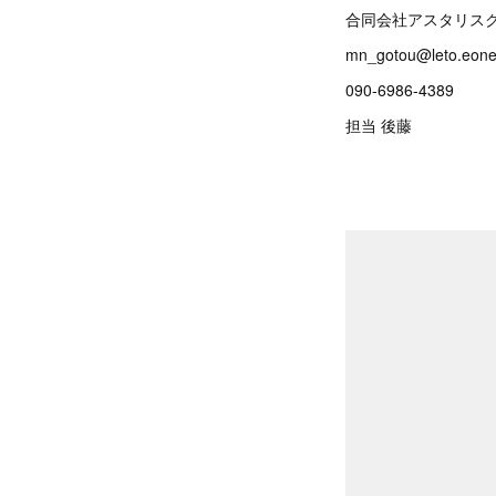
合同会社アスタリス
mn_gotou@leto.eonet
090-6986-4389
担当 後藤