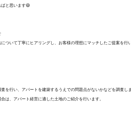
ばと思います😄
合わせ
法について丁寧にヒアリングし、お客様の理想にマッチしたご提案を行
調査を行い、アパートを建築するうえでの問題点がないかなどを調
場合は、アパート経営に適した土地のご紹介を行います。