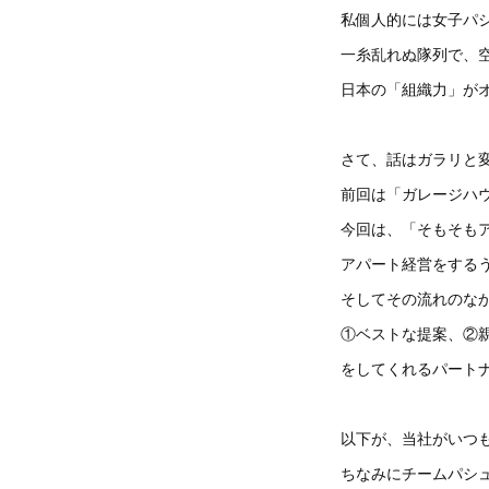
私個人的には女子パ
一糸乱れぬ隊列で、
日本の「組織力」が
さて、話はガラリと
前回は「ガレージハ
今回は、「そもそも
アパート経営をする
そしてその流れのな
①ベストな提案、②
をしてくれるパートナ
以下が、当社がいつ
ちなみにチームパシュ