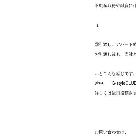
不動産取得や融資に
↓
⑫引渡し、アパー
お引渡し後も、当社
…とこんな感じです。
途中、「G-styl
詳しくは後日投稿さ
お問い合わせは、