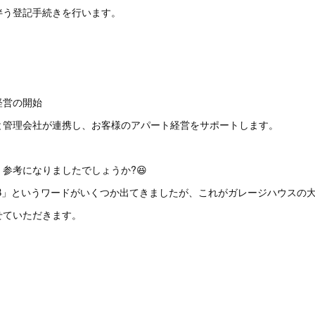
伴う登記手続きを行います。
ト経営の開始
と管理会社が連携し、お客様のアパート経営をサポートします。
参考になりましたでしょうか?😆
eCLUB」というワードがいくつか出てきましたが、これがガレージハウスの
せていただきます。