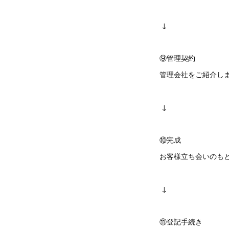
↓
⑨管理契約
管理会社をご紹介し
↓
⑩完成
お客様立ち会いのも
↓
⑪登記手続き