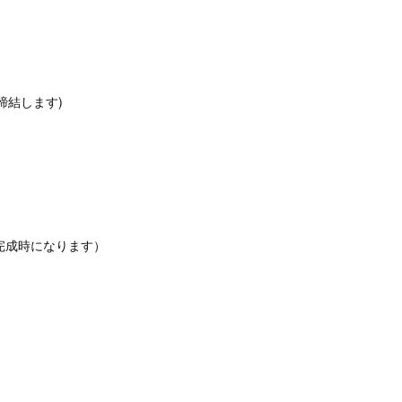
締結します)
は完成時になります）