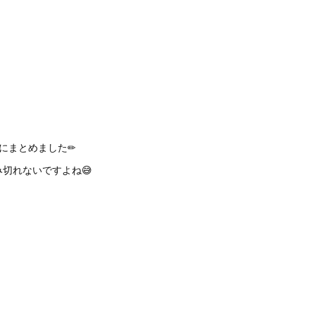
にまとめました✏
切れないですよね😅