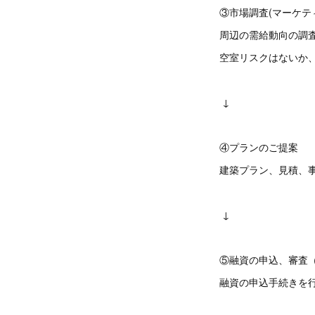
③市場調査(マーケ
周辺の需給動向の調査
空室リスクはないか
↓
④プランのご提
建築プラン、見積、
↓
⑤融資の申込、審
融資の申込手続きを