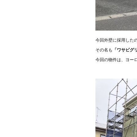
今回外壁に採用した
その名も
「ワサビグ
今回の物件は、ヨー