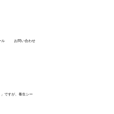
ール
お問い合わせ
称）」ですが、養生シー