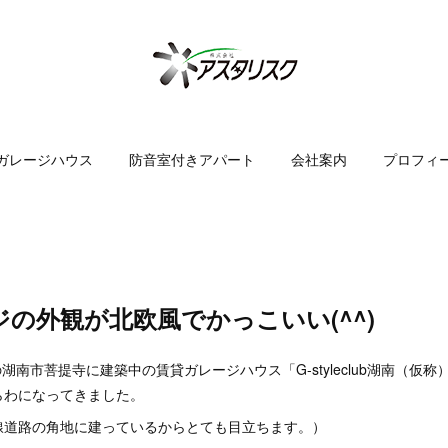
ガレージハウス
防音室付きアパート
会社案内
プロフィ
の外観が北欧風でかっこいい(^^)
の湖南市菩提寺に建築中の賃貸ガレージハウス「G-styleclub湖南（仮
らわになってきました。
線道路の角地に建っているからとても目立ちます。）