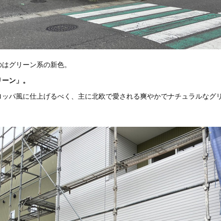
のはグリーン系の新色。
リーン」。
ロッパ風に仕上げるべく、主に北欧で愛される爽やかでナチュラルなグ