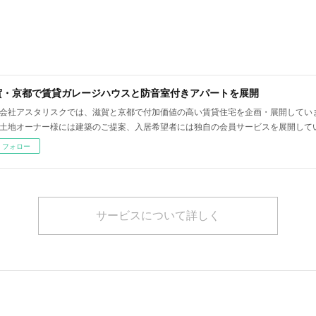
賀・京都で賃貸ガレージハウスと防音室付きアパートを展開
会社アスタリスクでは、滋賀と京都で付加価値の高い賃貸住宅を企画・展開してい
土地オーナー様には建築のご提案、入居希望者には独自の会員サービスを展開して
フォロー
サービスについて詳しく