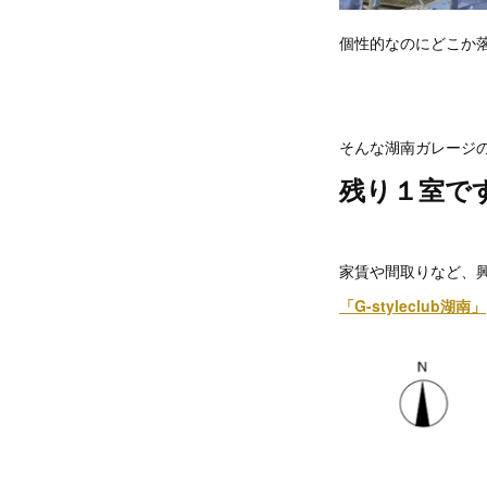
個性的なのにどこか落
そんな湖南ガレージの
残り１室で
家賃や間取りなど、
「G-styleclub湖南」