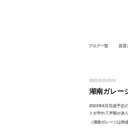
ブログ一覧
賃貸
2023.03.25 05:51
湖南ガレージ
2023年6月完成予定
トが外れて外観があ
（湖南ガレージは幹