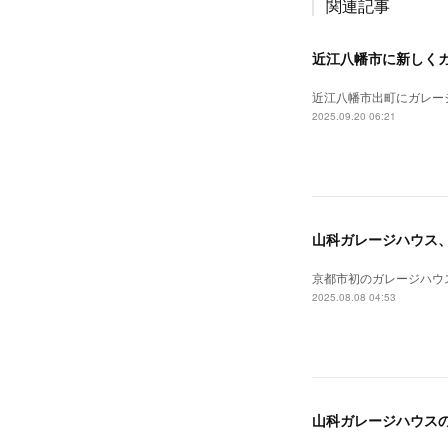
関連記事
近江八幡市に新しく
近江八幡市出町にガレージ
2025.09.20 06:21
山科ガレージハウス
京都市初のガレージハウ
2025.08.08 04:53
山科ガレージハウス