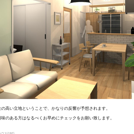
性の高い立地ということで、かなりの反響が予想されます。
興味のある方はなるべくお早めにチェックをお願い致します。
ハウス
(
192
)