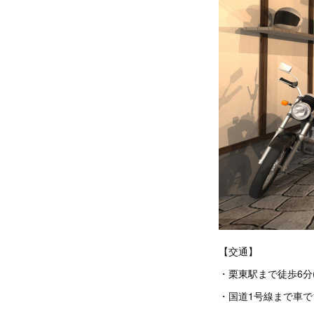
【交通】
・栗東駅まで徒歩6分(5
・国道1号線まで車で