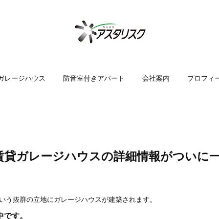
ガレージハウス
防音室付きアパート
会社案内
プロフィ
賃貸ガレージハウスの詳細情報がついに
いう抜群の立地にガレージハウスが建築されます。
中です。