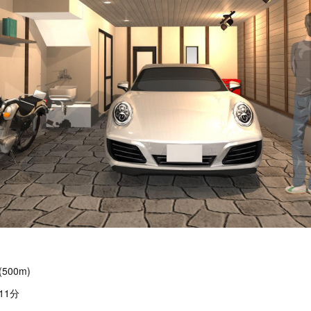
00m)
11分