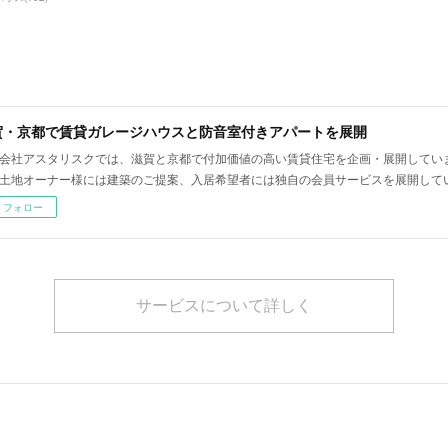
賀・京都で賃貸ガレージハウスと防音室付きアパートを展開
会社アスタリスクでは、滋賀と京都で付加価値の高い賃貸住宅を企画・展開してい
土地オーナー様には建築のご提案、入居希望者には独自の会員サービスを展開して
フォロー
サービスについて詳しく