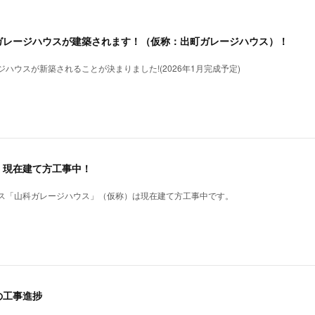
ガレージハウスが建築されます！（仮称：出町ガレージハウス）！
ハウスが新築されることが決まりました!(2026年1月完成予定)
、現在建て方工事中！
ス「山科ガレージハウス」（仮称）は現在建て方工事中です。
の工事進捗