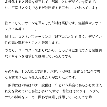
多様化する入居者を想定して、部屋ごとにデザインを変えてお
り、空室リスクをできるだけ回避する工夫にこだわっています。
往々にしてデザインを重んじた部材は高額です。無垢床やデザイ
ンタイル等々・・・。
弊社は、コストパフォーマンス（以下コスパ）が良く、デザイン
性の高い部材をとことん厳選します。
つまり、ローコストでありながら、しっかり差別化できる個性的
なデザインを追求して採用しているんです💪
そのため、1つの現場で建具、床材、化粧材、設備などは全て異
なる業者さんから仕入れることがほとんどです。
一般的には内装はパナ、設備はLIXLという具合にあらかじめ仕入
れ先を決めている会社が多い ですが、弊社はそのタイミングで
の旬の材料をメーカー問わず厳選し採用しているんです😄