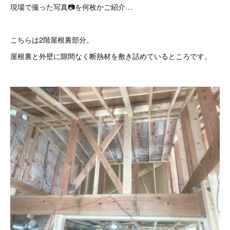
現場で撮った写真📷を何枚かご紹介…
こちらは2階屋根裏部分。
屋根裏と外壁に隙間なく断熱材を敷き詰めているところです。