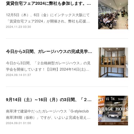
賃貸住宅フェア2024に弊社も参加します。（12月6日）
12月5日（木）、6日（金）にインテックス大阪にて
「賃貸住宅フェア2024」が開催され、弊社も応援…
2024.11.23 03:30
今日から3日間、ガレージハウスの完成見学会やってます！！
今日から3日間、「２台格納型ガレージハウス」の見
学会を開催しています！【日時】2024年14日(土)…
2024.09.14 01:37
9月14日（土）～16日（月）の3日間、「２台格納型ガレージハウス」の見学会を開催します！
南草津で建築中だったガレージハウス「G-styleclub
南草津Ⅱ期（仮称）」ですが、いよいよ完成を迎え…
2024.09.01 01:00