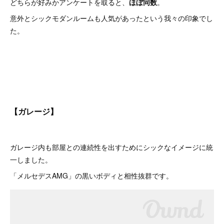
どちらが好みかアンケートを取ると、
ほぼ同数
。
意外とシックモダンルームも人気があったという我々の印象でし
た。
【ガレージ】
ガレージ内も部屋との連続性を出すためにシックなイメージに統
一しました。
「メルセデスAMG」の黒いボディと相性抜群です。