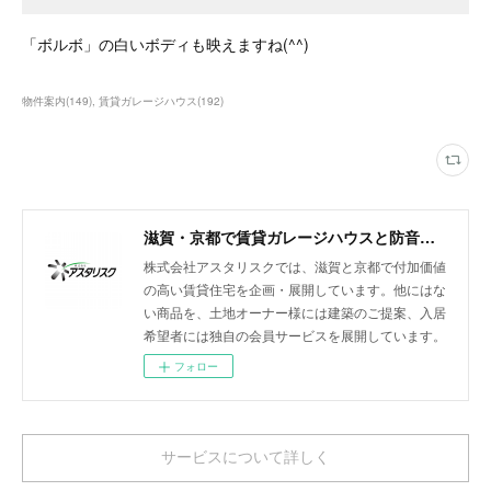
「ボルボ」の白いボディも映えますね(^^)
物件案内
(
149
)
賃貸ガレージハウス
(
192
)
滋賀・京都で賃貸ガレージハウスと防音室付きアパートを展開
株式会社アスタリスクでは、滋賀と京都で付加価値
の高い賃貸住宅を企画・展開しています。他にはな
い商品を、土地オーナー様には建築のご提案、入居
希望者には独自の会員サービスを展開しています。
フォロー
サービスについて詳しく