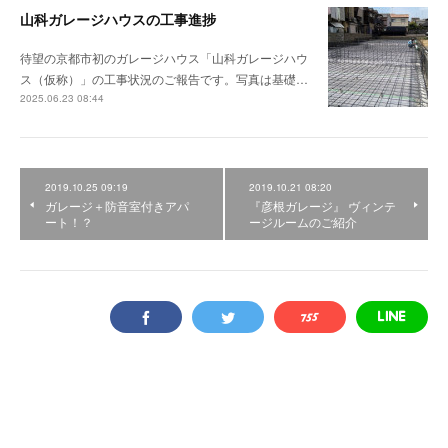
山科ガレージハウスの工事進捗
待望の京都市初のガレージハウス「山科ガレージハウ
ス（仮称）」の工事状況のご報告です。写真は基礎…
2025.06.23 08:44
2019.10.25 09:19
2019.10.21 08:20
ガレージ＋防音室付きアパ
『彦根ガレージ』 ヴィンテ
ート！？
ージルームのご紹介