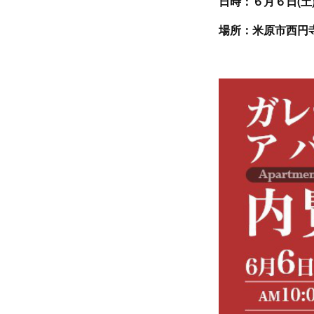
日時：６月６日(土
場所：米原市西円