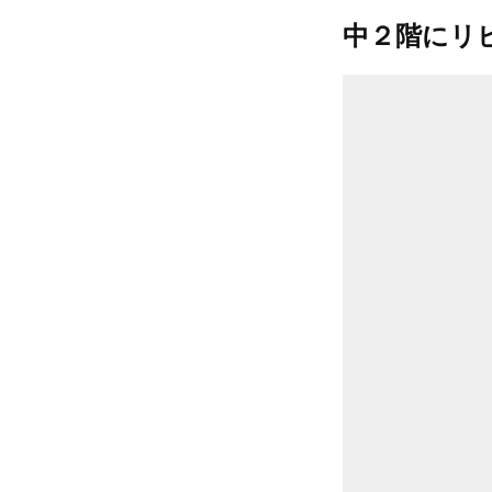
中２階にリ