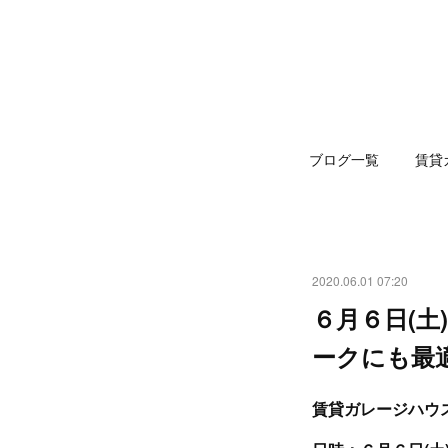
ブログ一覧
賃貸
2020.06.01 07:20
６月６日(土
ークにも最
賃貸ガレージハウス