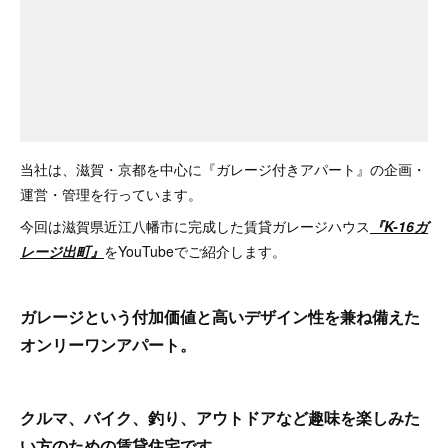
当社は、滋賀・京都を中心に『ガレージ付きアパート』の企画・
運営・管理を行っています。
今回は滋賀県近江八幡市に完成した賃貸ガレージハウス
『K-16ガ
レージ出町』
をYouTubeでご紹介します。
ガレージという付加価値と高いデザイン性を兼ね備えた
オンリーワンアパート。
クルマ、バイク、釣り、アウトドアなど趣味を楽しみた
い方のための賃貸住宅です。