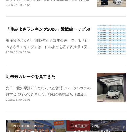
2026.07.19 07:55
「住みよさランキング2026」近畿編トップ50
東洋経済さんが、1993年から毎年公表している「住
みよさランキング」は、住みよさを表す各指標（安…
2026.06.20 05:34
近未来ガレージを見てきた
先日、愛知県清洲市で行われた賃貸ガレージハウスの
見学会に行ってきました。弊社の提携企業（渡邊工…
2026.05.30 03:06
2020.06.20 05:27
2020.06.01 07:20
『賃貸ガレージハウス 米
６月６日(土)・７日(日)