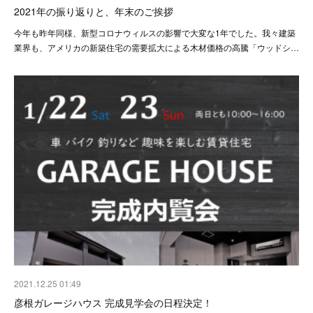
2021年の振り返りと、年末のご挨拶
今年も昨年同様、新型コロナウィルスの影響で大変な1年でした。我々建築
業界も、アメリカの新築住宅の需要拡大による木材価格の高騰「ウッドシ…
2021.12.25 01:49
彦根ガレージハウス 完成見学会の日程決定！