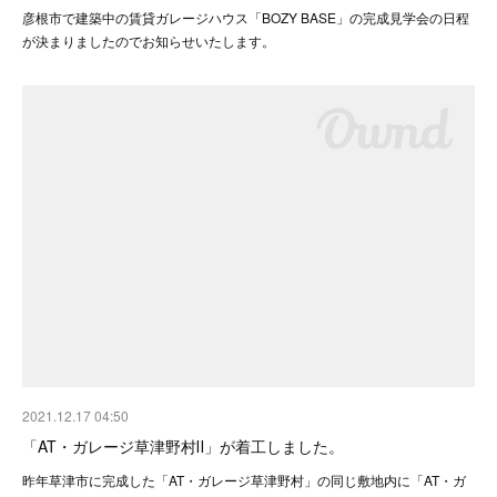
彦根市で建築中の賃貸ガレージハウス「BOZY BASE」の完成見学会の日程
が決まりましたのでお知らせいたします。
2021.12.17 04:50
「AT・ガレージ草津野村Ⅱ」が着工しました。
昨年草津市に完成した「AT・ガレージ草津野村」の同じ敷地内に「AT・ガ