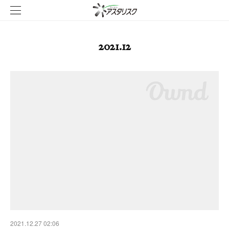
2021
.
12
2021.12.27 02:06