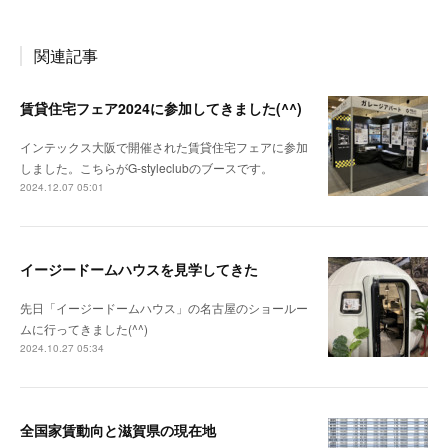
関連記事
賃貸住宅フェア2024に参加してきました(^^)
インテックス大阪で開催された賃貸住宅フェアに参加
しました。こちらがG-styleclubのブースです。
2024.12.07 05:01
イージードームハウスを見学してきた
先日「イージードームハウス」の名古屋のショールー
ムに行ってきました(^^)
2024.10.27 05:34
全国家賃動向と滋賀県の現在地