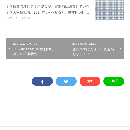
全国賃貸管理ビジネス協会が、定期的に調査している
全国の家賃動向。2024年5月をみると、前年同月比…
2024.07.13 04:38
2021.02.13 07:31
2021.02.01 22:50
『G-styleclub 草津野村8丁
難関大学に入れば年収も高
目』の工事状況
くなる！？