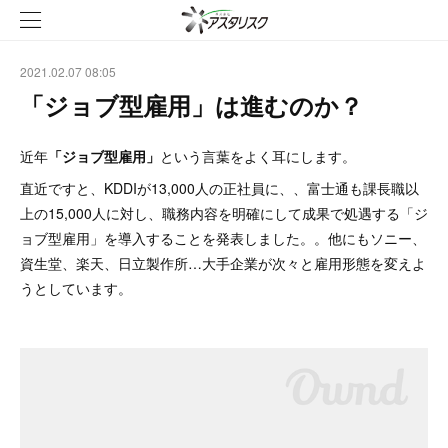
2021.02.07 08:05
「ジョブ型雇用」は進むのか？
近年
「ジョブ型雇用」
という言葉をよく耳にします。
直近ですと、KDDIが13,000人の正社員に、、富士通も課長職以
上の15,000人に対し、職務内容を明確にして成果で処遇する「ジ
ョブ型雇用」を導入することを発表しました。。他にもソニー、
資生堂、楽天、日立製作所…大手企業が次々と雇用形態を変えよ
うとしています。