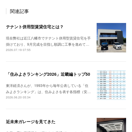
関連記事
テナント併用型賃貸住宅とは？
現在弊社は近江八幡市でテナント併用型賃貸住宅を手
掛けており、9月完成を目指し順調に工事を進めて…
2026.07.19 07:55
「住みよさランキング2026」近畿編トップ50
東洋経済さんが、1993年から毎年公表している「住
みよさランキング」は、住みよさを表す各指標（安…
2026.06.20 05:34
近未来ガレージを見てきた