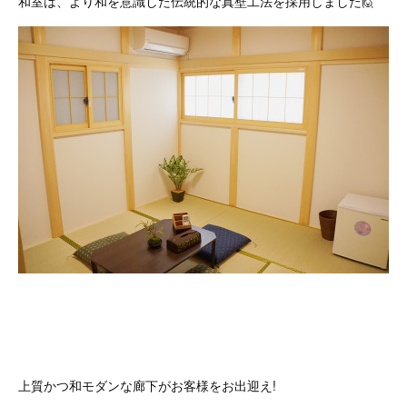
和室は、より和を意識した伝統的な真壁工法を採用しました🙋
上質かつ和モダンな廊下がお客様をお出迎え!