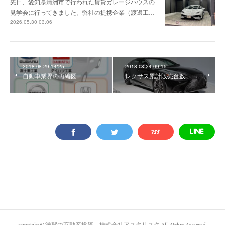
先日、愛知県清洲市で行われた賃貸ガレージハウスの
見学会に行ってきました。弊社の提携企業（渡邊工…
2026.05.30 03:06
2018.08.29 14:25
2018.08.24 09:15
自動車業界の再編図
レクサス累計販売台数