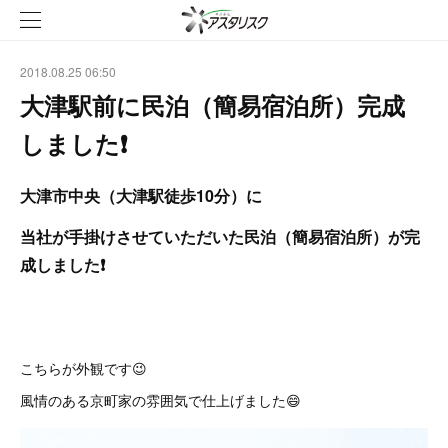
2018.08.25 06:50
大津駅前に民泊（簡易宿泊所）完成
しました❗
大津市中央（大津駅徒歩10分）に
当社が手掛けさせていただいた民泊（簡易宿泊所）が完
成しました❗
こちらが外観です😉
風情のある京町家の雰囲気で仕上げました😄