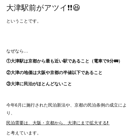
大津駅前がアツイ❗❗😆
ということです。
なぜなら…
①大津駅は京都から最も近い駅であること（電車で9分🚃）
②大津の地価は大阪や京都の半値以下であること
③大津に民泊がほとんどないこと
今年6月に施行された民泊新法や、京都の民泊条例の成立によ
り、
民泊需要は、大阪・京都から、大津にまで拡大する❗
と考えています。