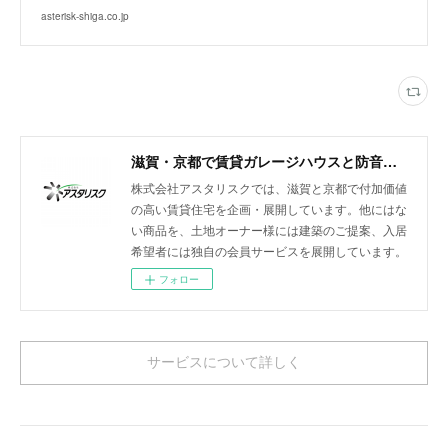
asterisk-shiga.co.jp
滋賀・京都で賃貸ガレージハウスと防音室付きアパートを展開
株式会社アスタリスクでは、滋賀と京都で付加価値
の高い賃貸住宅を企画・展開しています。他にはな
い商品を、土地オーナー様には建築のご提案、入居
希望者には独自の会員サービスを展開しています。
フォロー
サービスについて詳しく