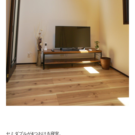
セミダブルが4つおける寝室。