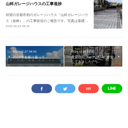
山科ガレージハウスの工事進捗
待望の京都市初のガレージハウス「山科ガレージハウ
ス（仮称）」の工事状況のご報告です。写真は基礎…
2025.06.23 08:44
2024.12.27 06:43
2024.12.07 05:01
2024年を振り返って
賃貸住宅フェア2024に参加
してきました(^^)