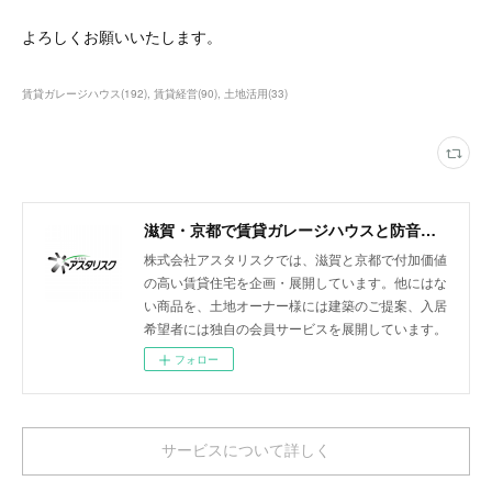
よろしくお願いいたします。
賃貸ガレージハウス
(
192
)
賃貸経営
(
90
)
土地活用
(
33
)
滋賀・京都で賃貸ガレージハウスと防音室付きアパートを展開
株式会社アスタリスクでは、滋賀と京都で付加価値
の高い賃貸住宅を企画・展開しています。他にはな
い商品を、土地オーナー様には建築のご提案、入居
希望者には独自の会員サービスを展開しています。
フォロー
サービスについて詳しく