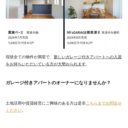
現状全ての物件が満室で、
新しいガレージ付きアパートへの入居
をお待ちいただいている方が大勢おられます
。
ガレージ付きアパートのオーナーになりませんか？
土地活用や賃貸経営にご興味のある方は是非
こちらまでお問合せ
ください
。