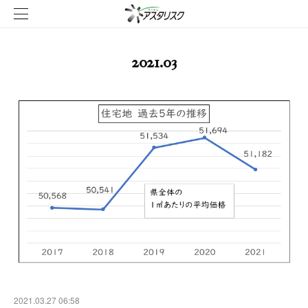
2021
.
03
2021.03.27 06:58