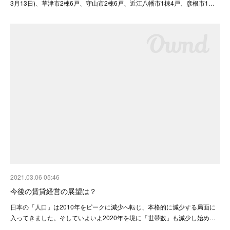
3月13日)、草津市2棟6戸、守山市2棟6戸、近江八幡市1棟4戸、彦根市1…
2021.03.06 05:46
今後の賃貸経営の展望は？
日本の「人口」は2010年をピークに減少へ転じ、本格的に減少する局面に
入ってきました。そしていよいよ2020年を境に「世帯数」も減少し始め…