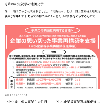
令和3年 滋賀県の地価公示
先日、地価公示が公表されました。「地価公示」とは、国土交通省土地鑑定
委員が毎年1月1日時点での標準値の１㎡あたりの価格を公示するもので…
2021.03.20 06:54
中小企業、個人事業主大注目！ 「中小企業等事業再構築促進…