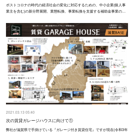
ポストコロナの時代の経済社会の変化に対応するための、中小企業(個人事
業主を含む)の新分野展開、業態転換、事業転換を支援する補助金事業の…
2021.03.13 05:40
次の賃貸ガレージハウスに向けて①
弊社が滋賀県で手掛けている『ガレージ付き賃貸住宅』ですが現在(令和3年