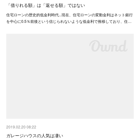
「借りれる額」は「返せる額」ではない
住宅ローンの歴史的低金利時代...現在、住宅ローンの変動金利はネット銀行
を中心に0.5％前後という信じられないような低金利で推移しており、住…
2019.02.20 08:22
ガレージハウスの人気は凄い