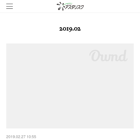
2019
.
02
2019.02.27 10:55