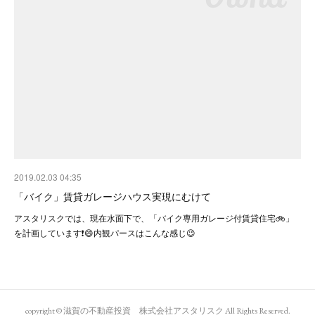
2019.02.03 04:35
「バイク」賃貸ガレージハウス実現にむけて
アスタリスクでは、現在水面下で、「バイク専用ガレージ付賃貸住宅🚲」
を計画しています❗😄内観パースはこんな感じ😉
copyright © 滋賀の不動産投資 株式会社アスタリスク All Rights Reserved.