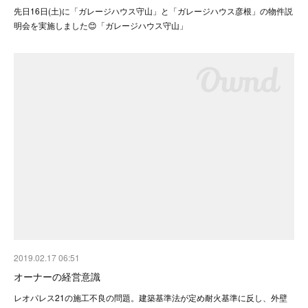
先日16日(土)に「ガレージハウス守山」と「ガレージハウス彦根」の物件説
明会を実施しました😊「ガレージハウス守山」
2019.02.17 06:51
オーナーの経営意識
レオパレス21の施工不良の問題。建築基準法が定め耐火基準に反し、外壁